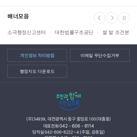
배너모음
소극행정신고센터
대한법률구조공단
쌀 밭 조건분리
개인정보 처리방침
이메일 무단수집거부
행정지도 다운로드
(우)34939, 대전광역시 중구 중앙로 100(대흥동)
042 - 606 - 6114
대표전화
당직실 042-606-6222~4 (주말, 공휴일)