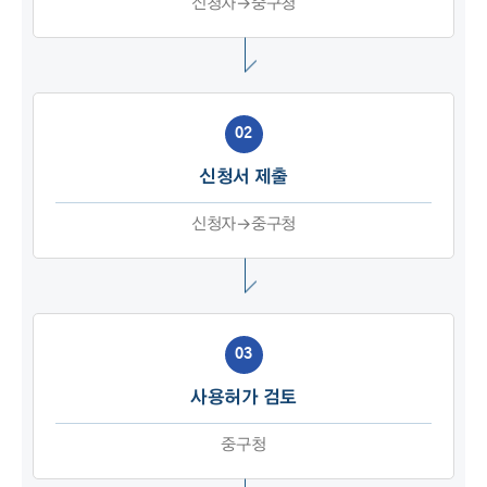
신청자→중구청
02
신청서 제출
신청자→중구청
03
사용허가 검토
중구청