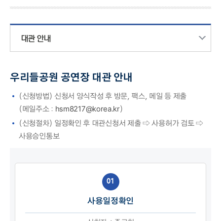
대관 안내
우리들공원 공연장 대관 안내
(신청방법) 신청서 양식작성 후 방문, 팩스, 메일 등 제출
hsm8217@korea.kr
(메일주소 :
)
(신청절차) 일정확인 후 대관신청서 제출 ⇨ 사용허가 검토 ⇨
사용승인통보
01
사용일정확인