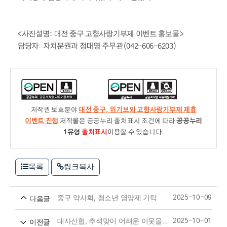
<사진설명: 대전 중구 고향사랑기부제 이벤트 홍보물>
담당자: 자치분권과 정대영 주무관(042-606-6203)
저작권 보호분야
대전 중구, 위기브와 고향사랑기부제 제휴
이벤트 진행
저작물은 공공누리 출처표시 조건에 따라
공공누리
1유형
출처표시
이용할 수 있습니다.
목록
링크복사
중구 약사회, 청소년 영양제 기탁
다음글
2025-10-09
대사신협, 추석맞이 어려운 이웃을 위한 라면 50박스 기탁
이전글
2025-10-01