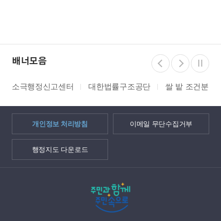
배너모음
소극행정신고센터
대한법률구조공단
쌀 밭 조건분리
개인정보 처리방침
이메일 무단수집거부
행정지도 다운로드