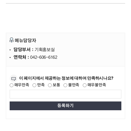
메뉴담당자
담당부서 :
기획홍보실
연락처 :
042-606-6162
만족도조사
이 페이지에서 제공하는 정보에 대하여 만족하시나요?
매우만족
만족
보통
불만족
매우불만족