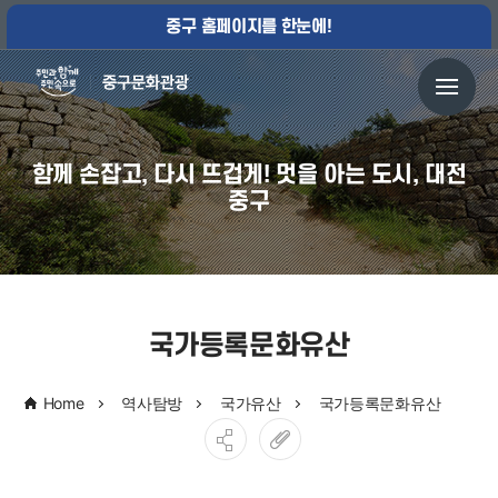
중구 홈페이지를 한눈에!
함께 손잡고, 다시 뜨겁게! 멋을 아는 도시, 대전
중구
국가등록문화유산
Home
역사탐방
국가유산
국가등록문화유산