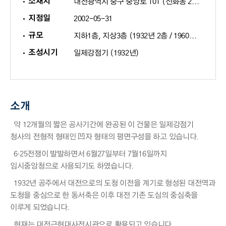
소재지
대전광역시 중구 중앙로 101 (선화동 287-2)
지정일
2002-05-31
규모
지하1층, 지상3층 (1932년 2층 / 1960년 3층 증축)
조성시기
일제강점기 (1932년)
소개
약 12개월의 짧은 공사기간에 완공된 이 건물은 일제강점기
청사의 전형적 형태인 凹자 형태의 평면구성을 하고 있습니다.
6·25전쟁이 발발하면서 6월27일부터 7월16일까지
임시중앙청으로 사용되기도 하였습니다.
1932년 공주에서 대전으로의 도청 이전을 계기로 형성된 대전역과
도청을 중심으로 한 동서축은 이후 대전 기존 도심의 중심축을
이루게 되었습니다.
현재는 대전근현대사전시관으로 활용되고 있습니다.