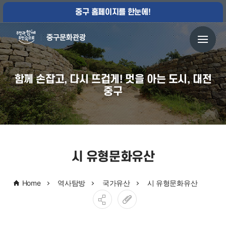
중구 홈페이지를 한눈에!
함께 손잡고, 다시 뜨겁게! 멋을 아는 도시, 대전
중구
시 유형문화유산
Home
역사탐방
국가유산
시 유형문화유산