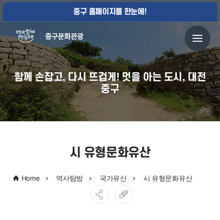
중구 홈페이지를 한눈에!
함께 손잡고, 다시 뜨겁게! 멋을 아는 도시, 대전
중구
시 유형문화유산
Home
역사탐방
국가유산
시 유형문화유산