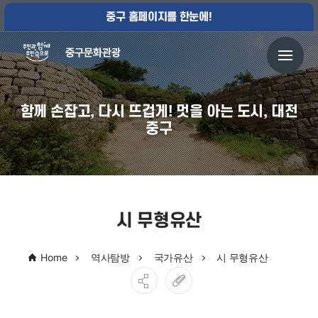
중구 홈페이지를 한눈에!
함께 손잡고, 다시 뜨겁게! 멋을 아는 도시, 대전
중구
시 무형유산
Home
역사탐방
국가유산
시 무형유산