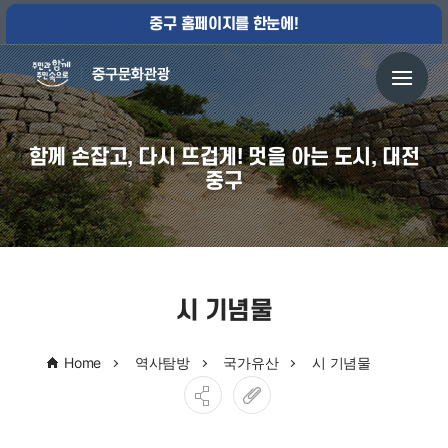
중구 홈페이지를 한눈에!
함께 손잡고, 다시 뜨겁게! 멋을 아는 도시, 대전
중구
시 기념물
Home
역사탐방
국가유산
시 기념물