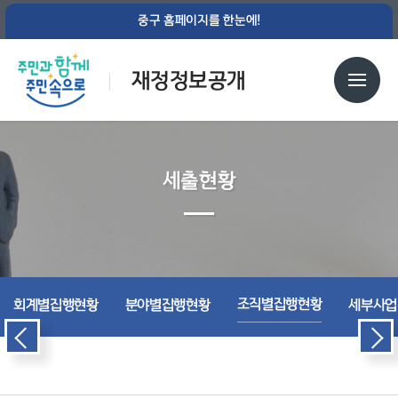
중구 홈페이지를 한눈에!
재정정보공개
세출현황
조직별집행현황
회계별집행현황
분야별집행현황
세부사업