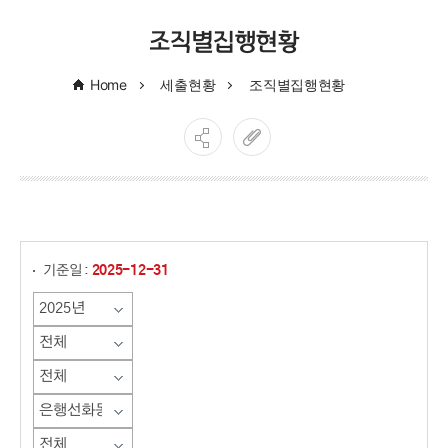
조직별집행현황
Home
세출현황
조직별집행현황
게시물 검색
기준일 :
2025-12-31