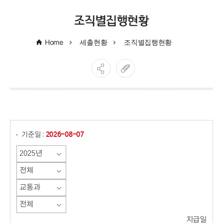
조직별집행현황
Home
세출현황
조직별집행현황
게시물 검색
기준일 :
2026-08-07
지급일