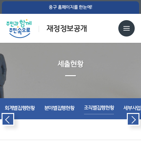
중구 홈페이지를 한눈에!
재정정보공개
세출현황
조직별집행현황
회계별집행현황
분야별집행현황
세부사업