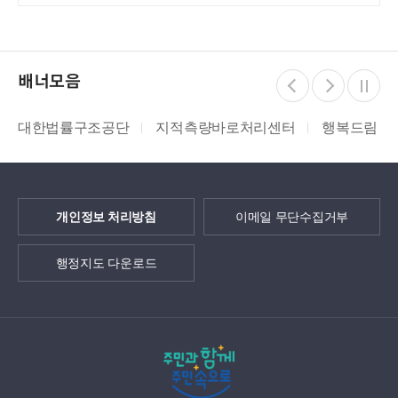
배너모음
대한법률구조공단
지적측량바로처리센터
행복드림 
개인정보 처리방침
이메일 무단수집거부
행정지도 다운로드