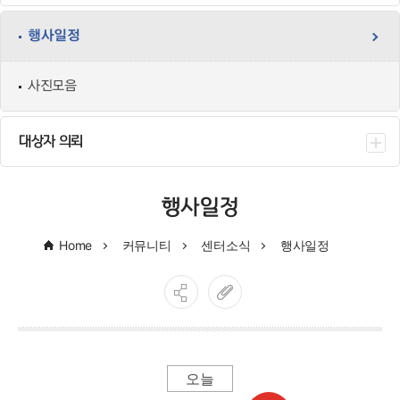
행사일정
사진모음
대상자 의뢰
행사일정
Home
커뮤니티
센터소식
행사일정
오늘