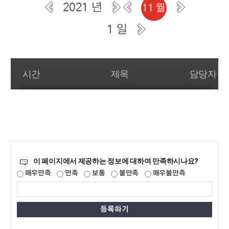
2021 년
11 월
1 일
일간 부서일정관리
시간
제목
담당자
만족도조사
이 페이지에서 제공하는 정보에 대하여 만족하시나요?
매우만족
만족
보통
불만족
매우불만족