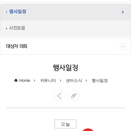
행사일정
사진모음
대상자 의뢰
행사일정
Home
커뮤니티
센터소식
행사일정
오늘