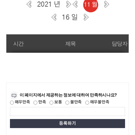
2021 년
11 월
16 일
일간 부서일정관리
시간
제목
담당자
만족도조사
이 페이지에서 제공하는 정보에 대하여 만족하시나요?
매우만족
만족
보통
불만족
매우불만족