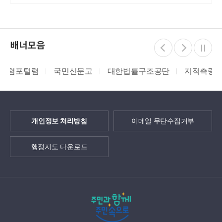
배너모음
국민신문고
대한법률구조공단
지적측량바로처리센터
개인정보 처리방침
이메일 무단수집거부
행정지도 다운로드