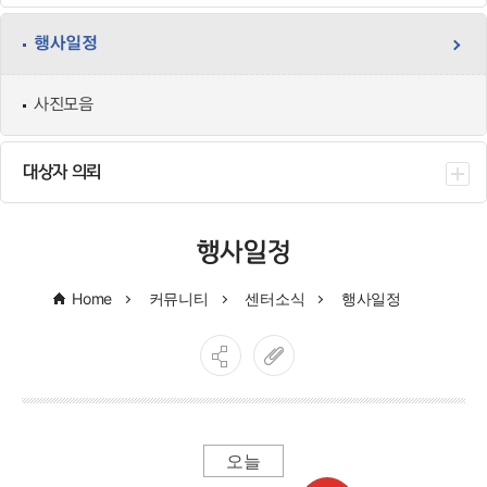
행사일정
사진모음
대상자 의뢰
행사일정
Home
커뮤니티
센터소식
행사일정
오늘