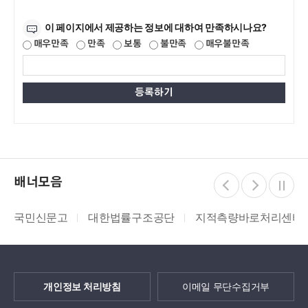
만족도조사
이 페이지에서 제공하는 정보에 대하여 만족하시나요?
매우만족
만족
보통
불만족
매우불만족
배너모음
국민신문고
대한법률구조공단
지적측량바로처리센터
개인정보 처리방침
이메일 무단수집거부