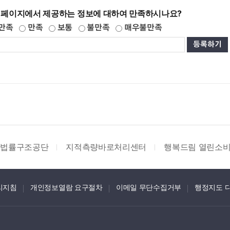
 페이지에서 제공하는 정보에 대하여 만족하시나요?
만족
만족
보통
불만족
매우불만족
한법률구조공단
지적측량바로처리센터
행복드림 열린소
리지침
개인정보열람 요구절차
이메일 무단수집거부
행정지도 