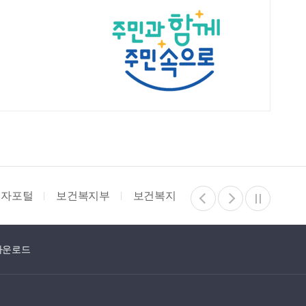
비자포털
보건복지부
보건복지상담센터
기부행위 상
다운로드