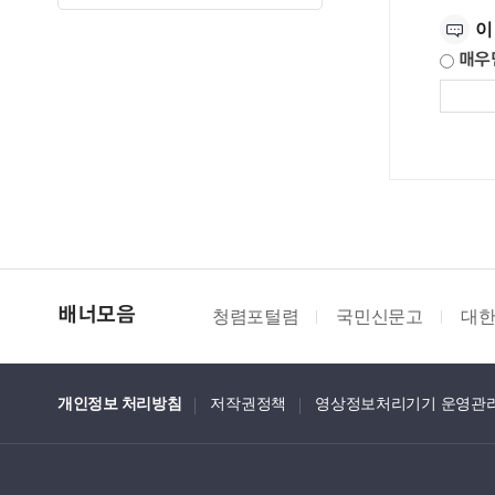
이
매우
청렴포털렴
국민신문고
대
배너모음
개인정보 처리방침
저작권정책
영상정보처리기기 운영관