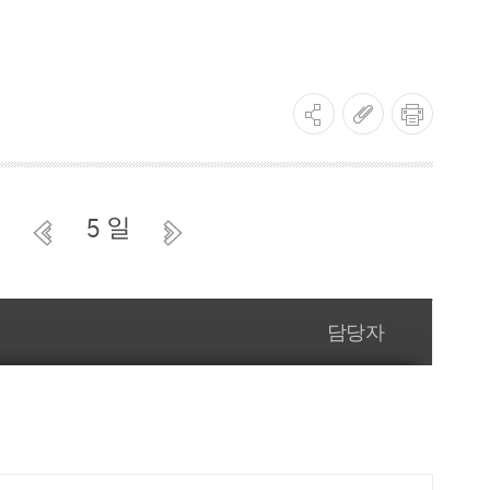
5 일
담당자