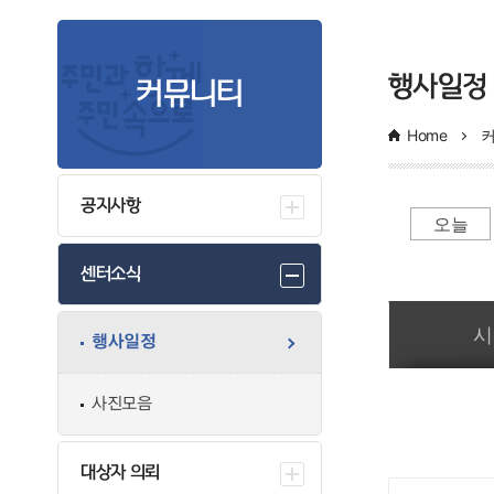
행사일정
커뮤니티
Home
공지사항
오늘
센터소식
일간 부서일정관리
시
행사일정
사진모음
대상자 의뢰
만족도조사