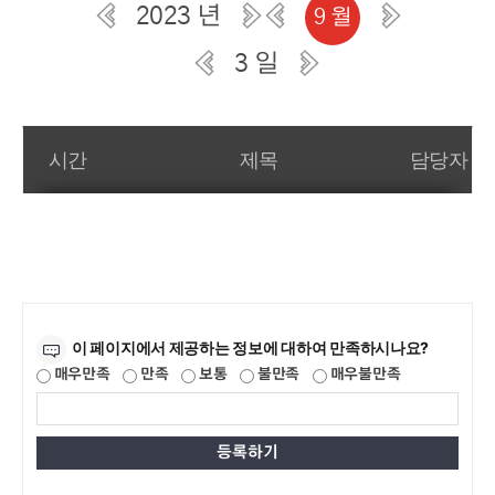
2023 년
9 월
3 일
일간 부서일정관리
시간
제목
담당자
만족도조사
이 페이지에서 제공하는 정보에 대하여 만족하시나요?
매우만족
만족
보통
불만족
매우불만족