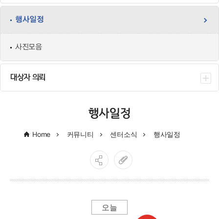
행사일정
사진모음
대상자 의뢰
행사일정
Home
커뮤니티
센터소식
행사일정
오늘