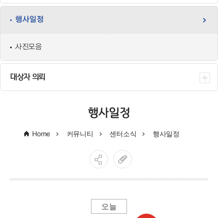
행사일정
사진모음
대상자 의뢰
행사일정
Home
커뮤니티
센터소식
행사일정
오늘