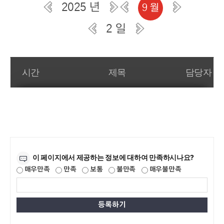
2025 년
9 월
2 일
일간 부서일정관리
시간
제목
담당자
만족도조사
이 페이지에서 제공하는 정보에 대하여 만족하시나요?
매우만족
만족
보통
불만족
매우불만족