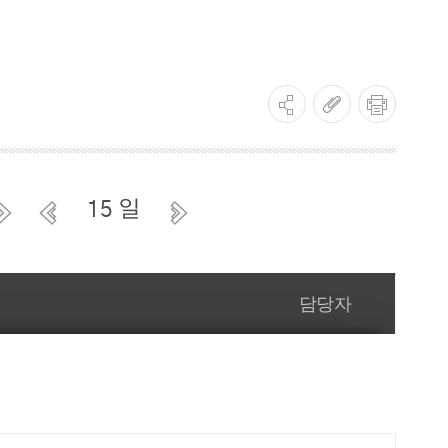
15 일
담당자