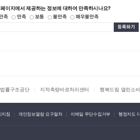
 페이지에서 제공하는 정보에 대하여 만족하시나요?
만족
만족
보통
불만족
매우불만족
지적측량바로처리센터
행복드림 열린소비자포털
보
리지침
개인정보열람 요구절차
이메일 무단수집거부
행정지도 