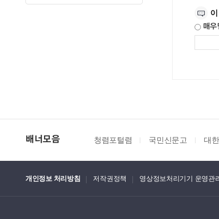
이
매우
청렴포털렴
국민신문고
대한법률구조공단
배너모음
개인정보 처리방침
저작권정책
영상정보처리기기 운영관