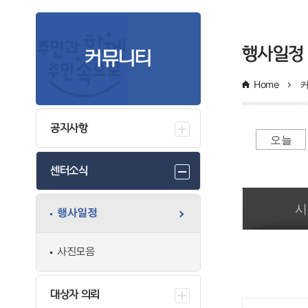
행사일정
커뮤니티
Home
공지사항
오늘
센터소식
일간 부서일정관리
시
행사일정
사진모음
대상자 의뢰
만족도조사