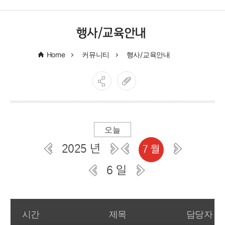
행사/교육안내
Home
커뮤니티
행사/교육안내
오늘
2025 년
7 월
6 일
일간 부서일정관리
시간
제목
담당자