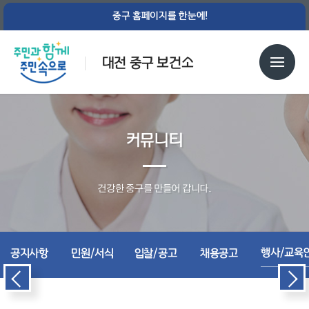
중구 홈페이지를 한눈에!
대전 중구 보건소
커뮤니티
건강한 중구를 만들어 갑니다.
행사/교육
공지사항
민원/서식
입찰/공고
채용공고