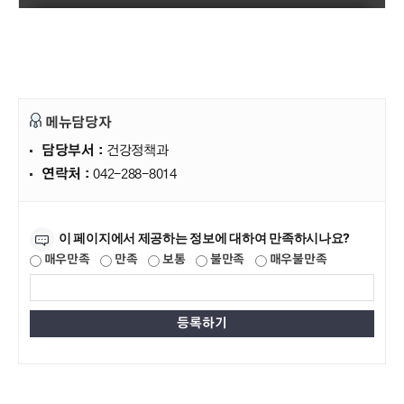
메뉴담당자
담당부서 :
건강정책과
연락처 :
042-288-8014
만족도조사
이 페이지에서 제공하는 정보에 대하여 만족하시나요?
매우만족
만족
보통
불만족
매우불만족