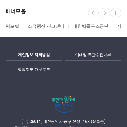
배너모음
소극행정 신고센터
대한법률구조공단
지적측량바로처
개인정보 처리방침
이메일 무단수집거부
행정지도 다운로드
(우) 35011, 대전광역시 중구 산성로 63 (문화동)