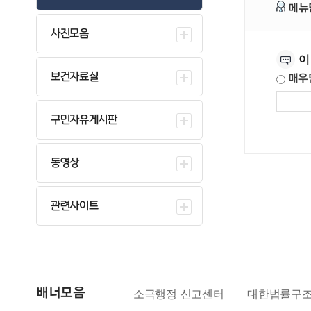
메뉴
사진모음
만족도조사
이
보건자료실
매우
구민자유게시판
동영상
관련사이트
소극행정 신고센터
대한법률구
배너모음