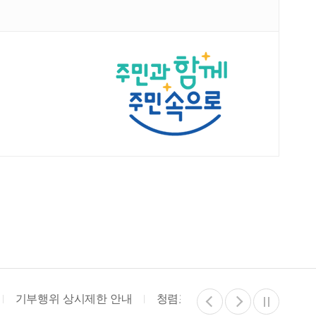
기부행위 상시제한 안내
청렴포털