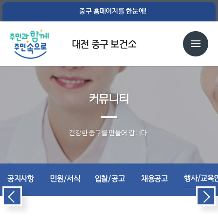
중구 홈페이지를 한눈에!
대전 중구 보건소
커뮤니티
건강한 중구를 만들어 갑니다.
행사/교육
공지사항
민원/서식
입찰/공고
채용공고