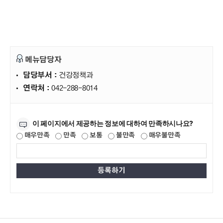
메뉴담당자
담당부서 :
건강정책과
연락처 :
042-288-8014
만족도조사
이 페이지에서 제공하는 정보에 대하여 만족하시나요?
매우만족
만족
보통
불만족
매우불만족