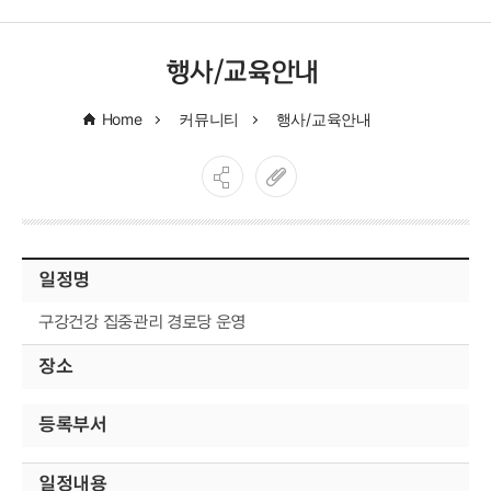
행사/교육안내
Home
커뮤니티
행사/교육안내
일정명
구강건강 집중관리 경로당 운영
장소
등록부서
일정내용