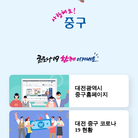
대전광역시
중구
홈페이지
대전 중구 코로나
19 현황