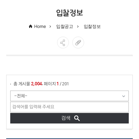
입찰정보
Home
입찰공고
입찰정보
게시물 검색
,
총 게시물
페이지
/ 201
2,004
1
입찰공고 관리 목록 - 번호, 제목, 작성자, 조회수, 등록일 첨부파일 정보 제공