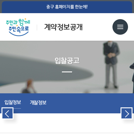
중구 홈페이지를 한눈에!
계약정보공개
입찰공고
입찰정보
개찰정보