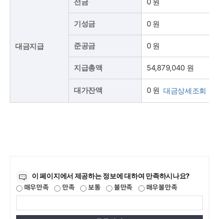
선금
0 원
기성금
0 원
준공금
0 원
대금지급
지급총액
54,879,040 원
0 원
대가잔액
대금상세조회
만족도조사
이 페이지에서 제공하는 정보에 대하여 만족하시나요?
매우만족
만족
보통
불만족
매우불만족