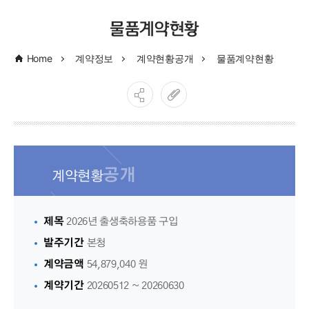
물품계약현황
Home
계약정보
계약현황공개
물품계약현황
공개
계약현황
제목
2026년 출생축하용품 구입
발주기간
본청
계약금액
54,879,040 원
계약기간
20260512 ~ 20260630