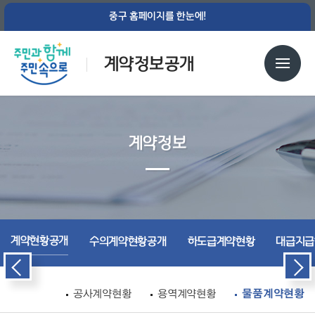
중구 홈페이지를 한눈에!
계약정보공개
계약정보
계약현황공개
수의계약현황공개
하도급계약현황
대급지급
공사계약현황
용역계약현황
물품계약현황