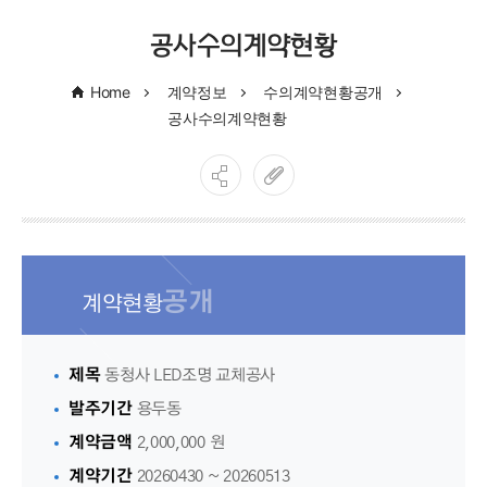
공사수의계약현황
Home
계약정보
수의계약현황공개
공사수의계약현황
공개
계약현황
제목
동청사 LED조명 교체공사
발주기간
용두동
계약금액
2,000,000 원
계약기간
20260430 ~ 20260513