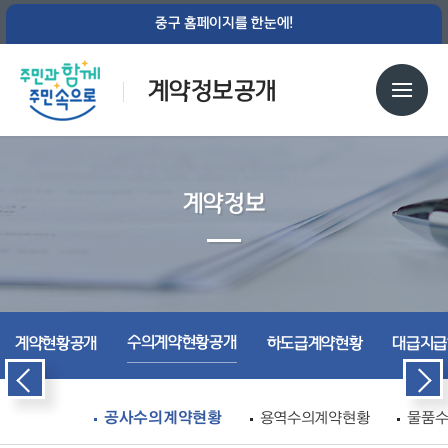
중구 홈페이지를 한눈에!
계약정보공개
계약정보
수의계약현황공개
계약현황공개
하도급계약현황
대급지급
공사수의계약현황
용역수의계약현황
물품