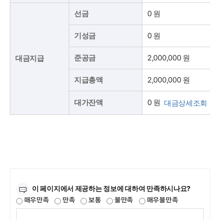
선금
0 원
기성금
0 원
준공금
2,000,000 원
대금지급
지급총액
2,000,000 원
0 원
대가잔액
대금상세조회
만족도조사
이 페이지에서 제공하는 정보에 대하여 만족하시나요?
매우만족
만족
보통
불만족
매우불만족