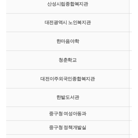
산성시립종합복지관
대전광역시 노인복지관
한마음야학
청춘학교
대전이주외국인종합복지관
한밭도서관
중구청 여성아동과
중구청 정책개발실