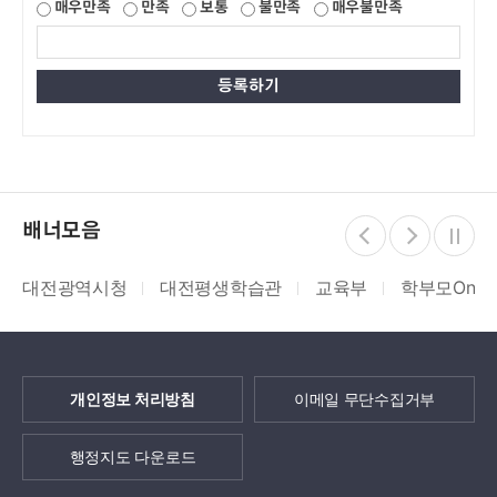
매우만족
만족
보통
불만족
매우불만족
배너모음
대전광역시청
대전평생학습관
교육부
학부모On누
개인정보 처리방침
이메일 무단수집거부
행정지도 다운로드