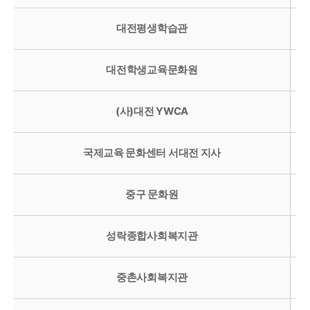
대전평생학습관
대전학생교육문화원
(사)대전 YWCA
국제교육 문화센터 서대전 지사
중구 문화원
성락종합사회복지관
중촌사회복지관