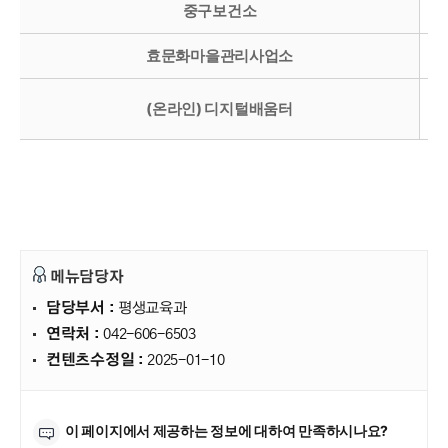
중구보건소
효문화마을관리사업소
(온라인) 디지털배움터
메뉴담당자
담당부서 :
평생교육과
연락처 :
042-606-6503
컨텐츠수정일 :
2025-01-10
만족도조사
이 페이지에서 제공하는 정보에 대하여 만족하시나요?