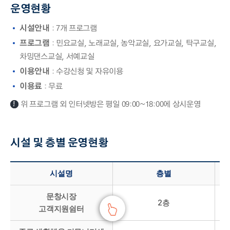
운영현황
시설안내
: 7개 프로그램
프로그램
: 민요교실, 노래교실, 농악교실, 요가교실, 탁구교실,
차밍댄스교실, 서예교실
이용안내
: 수강신청 및 자유이용
이용료
: 무료
위 프로그램 외 인터넷방은 평일 09:00~18:00에 상시운영
시설 및 층별 운영현황
시설 및 층별 운영현황 - 시설명, 층별, 규모(㎡), 시설내역 정보 제공
시설명
층별
문창시장
2층
고객지원쉼터