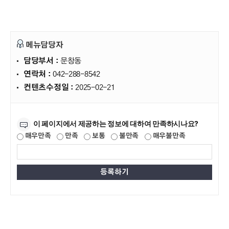
메뉴담당자
담당부서 :
문창동
연락처 :
042-288-8542
컨텐츠수정일 :
2025-02-21
만족도조사
이 페이지에서 제공하는 정보에 대하여 만족하시나요?
매우만족
만족
보통
불만족
매우불만족