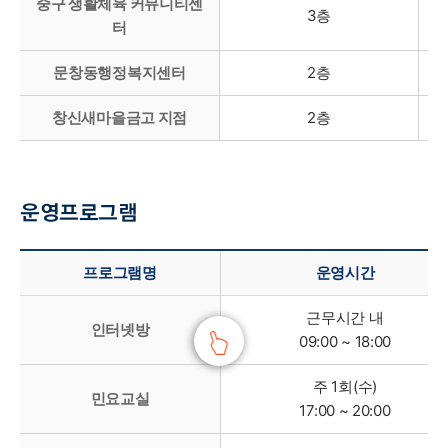
중구 생활체육 커뮤니티센
3층
터
문창동행정복지센터
2층
창신새마을금고 지점
2층
운영프로그램
운영프로그램 - 프로그램명, 운영시간, 인원, 수강료, 운영장소 정보 제공
프로그램명
운영시간
근무시간 내
인터넷방
09:00 ~ 18:00
주 1회(수)
민요교실
17:00 ~ 20:00