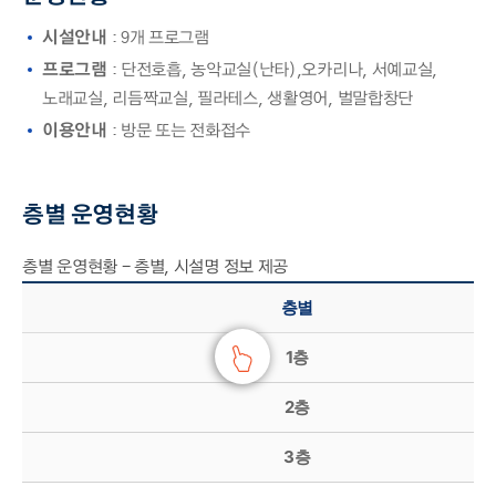
시설안내
: 9개 프로그램
프로그램
: 단전호흡, 농악교실(난타),오카리나, 서예교실,
노래교실, 리듬짝교실, 필라테스, 생활영어, 벌말합창단
이용안내
: 방문 또는 전화접수
층별 운영현황
층별 운영현황 - 층별, 시설명 정보 제공
층별
1층
2층
3층