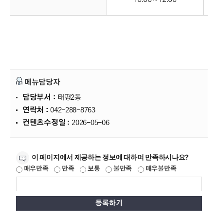
메뉴담당자
담당부서 :
태평2동
연락처 :
042-288-8763
컨텐츠수정일 :
2026-05-06
만족도조사
이 페이지에서 제공하는 정보에 대하여 만족하시나요?
매우만족
만족
보통
불만족
매우불만족