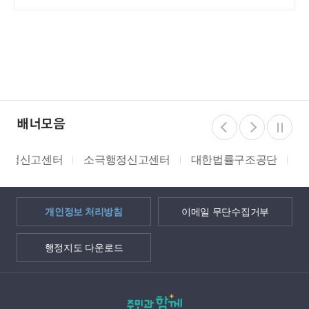
배너모음
소극행정신고센터
대한법률구조공단
쌀 밭 조건분리
개인정보 처리방침
이메일 무단수집거부
행정지도 다운로드