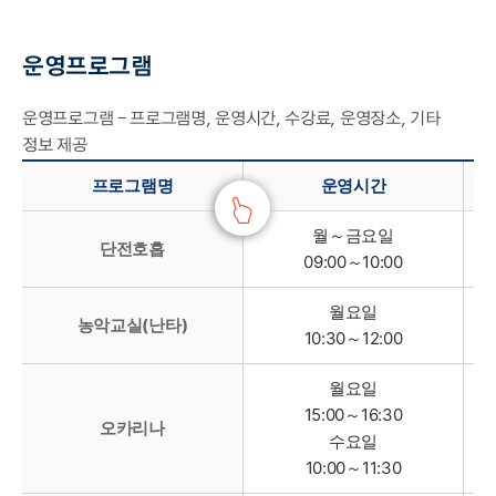
운영프로그램
운영프로그램 - 프로그램명, 운영시간, 수강료, 운영장소, 기타
정보 제공
프로그램명
운영시간
월～금요일
단전호흡
09:00～10:00
월요일
농악교실(난타)
10:30～12:00
월요일
15:00～16:30
오카리나
수요일
10:00～11:30