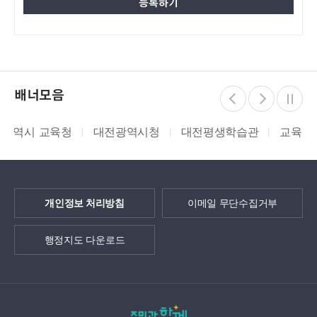
배너모음
대전광역시청
대전평생학습관
교육부
학부모On누
개인정보 처리방침
이메일 무단수집거부
행정지도 다운로드