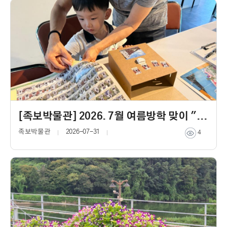
[족보박물관] 2026. 7월 여름방학 맞이 "가방에 담아가는 뿌리공원"
족보박물관
2026-07-31
4