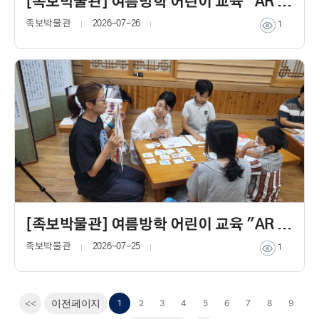
[족보박물관] 여름방학 어린이 교육 "AR 깜까미와 연결되는 세상"
족보박물관
2026-07-26
1
[족보박물관] 여름방학 어린이 교육 "AR 깜까미와 연결되는 세상"
족보박물관
2026-07-25
1
1
2
3
4
5
6
7
8
9
<<
이전페이지