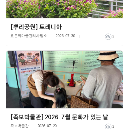
[뿌리공원] 토레니아
효문화마을관리사업소
2026-07-30
2
[족보박물관] 2026. 7월 문화가 있는 날
족보박물관
2026-07-29
2