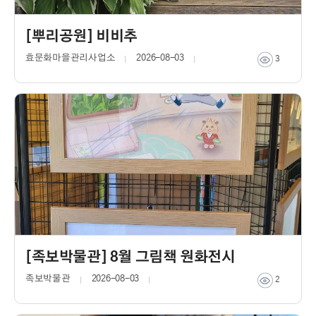
[뿌리공원] 비비추
효문화마을관리사업소
2026-08-03
3
[족보박물관] 8월 그림책 원화전시
족보박물관
2026-08-03
2