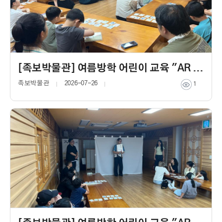
[족보박물관] 여름방학 어린이 교육 "AR 깜까미와 연결되는 세상"
족보박물관
2026-07-26
1