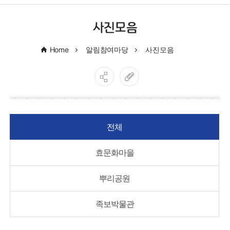
사진모음
Home
알림참여마당
사진모음
전체
효문화마을
뿌리공원
족보박물관
게시물 검색