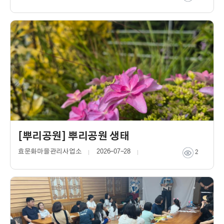
[뿌리공원] 뿌리공원 생태
효문화마을관리사업소
2026-07-28
2