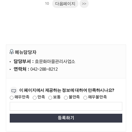
10
다음페이지
>>
메뉴담당자
담당부서 :
효문화마을관리사업소
연락처 :
042-288-8212
만족도조사
이 페이지에서 제공하는 정보에 대하여 만족하시나요?
매우만족
만족
보통
불만족
매우불만족