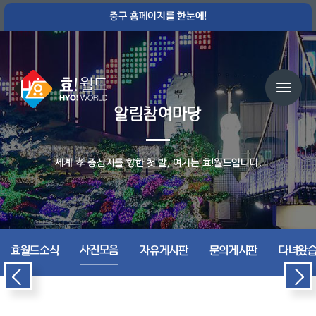
중구 홈페이지를 한눈에!
알림참여마당
세계 孝 중심지를 향한 첫 발, 여기는 효!월드입니다.
사진모음
효월드소식
자유게시판
문의게시판
다녀왔습