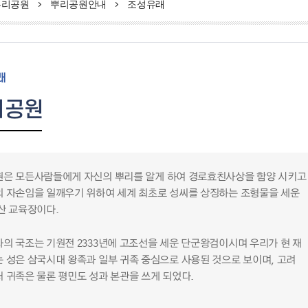
뿌리공원
뿌리공원안내
조성유래
래
리공원
은 모든사람들에게 자신의 뿌리를 알게 하여 경로효친사상을 함양 시키고
 자손임을 일깨우기 위하여 세계 최초로 성씨를 상징하는 조형물을 세운
산 교육장이다.
의 국조는 기원전 2333년에 고조선을 세운 단군왕검이시며 우리가 현 재
 성은 삼국시대 왕족과 일부 귀족 중심으로 사용된 것으로 보이며, 고려
 귀족은 물론 평민도 성과 본관을 쓰게 되었다.