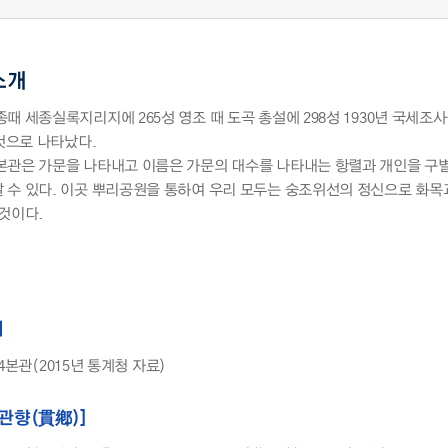
소개
때 세종실록지리지에 265성 영조 때 도곡 총설에 298성 1930년 국세조사결
 것으로 나타났다.
본관은 가문을 나타내고 이름은 가문의 대수를 나타내는 항렬과 개인을 구
 수 있다. 이곳 뿌리공원을 통하여 우리 모두는 숭조위선의 정신으로 화목
 것이다.
씨
,744본관(2015년 통계청 자료)
[관향(貫鄕)]