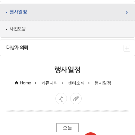
행사일정
사진모음
대상자 의뢰
행사일정
Home
커뮤니티
센터소식
행사일정
오늘