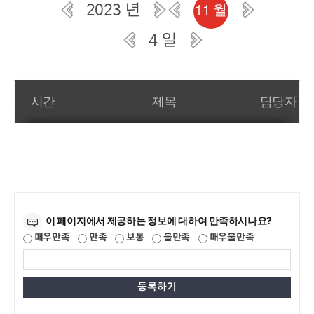
2023 년
11 월
4 일
일간 부서일정관리
시간
제목
담당자
만족도조사
이 페이지에서 제공하는 정보에 대하여 만족하시나요?
매우만족
만족
보통
불만족
매우불만족