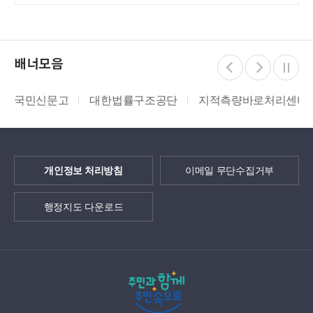
배너모음
국민신문고
대한법률구조공단
지적측량바로처리센터
개인정보 처리방침
이메일 무단수집거부
행정지도 다운로드