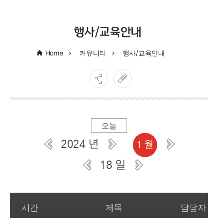
행사/교육안내
Home
커뮤니티
행사/교육안내
오늘
2024 년
1 월
18 일
일간 부서일정관리
시간
제목
담당자