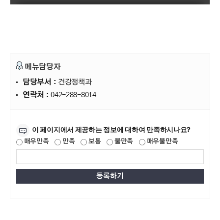
메뉴담당자
담당부서 :
건강정책과
연락처 :
042-288-8014
만족도조사
이 페이지에서 제공하는 정보에 대하여 만족하시나요?
매우만족
만족
보통
불만족
매우불만족