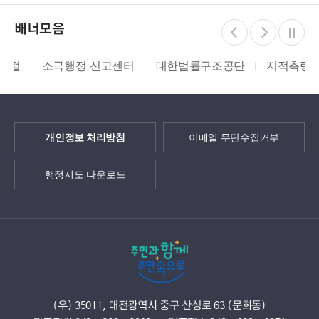
배너모음
소극행정 신고센터
대한법률구조공단
지적측량바로처
개인정보 처리방침
이메일 무단수집거부
행정지도 다운로드
(우) 35011, 대전광역시 중구 산성로 63 (문화동)