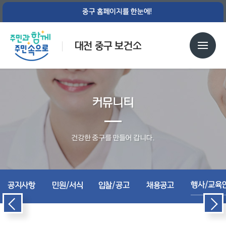
중구 홈페이지를 한눈에!
대전 중구 보건소
커뮤니티
건강한 중구를 만들어 갑니다.
행사/교육
공지사항
민원/서식
입찰/공고
채용공고