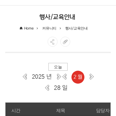
행사/교육안내
Home
커뮤니티
행사/교육안내
오늘
2025 년
2 월
28 일
일간 부서일정관리
시간
제목
담당자