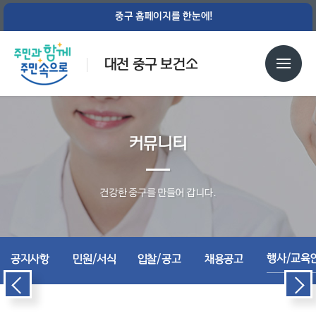
중구 홈페이지를 한눈에!
대전 중구 보건소
커뮤니티
건강한 중구를 만들어 갑니다.
행사/교육
공지사항
민원/서식
입찰/공고
채용공고