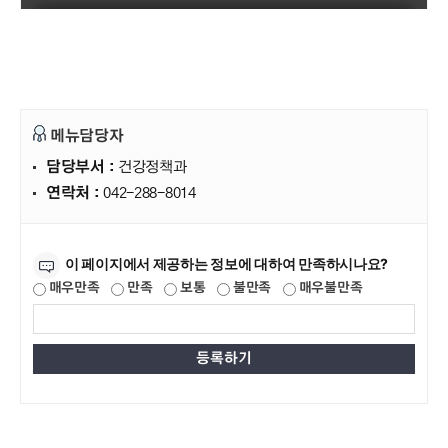
메뉴담당자
담당부서 :
건강정책과
연락처 :
042-288-8014
만족도조사
이 페이지에서 제공하는 정보에 대하여 만족하시나요?
매우만족
만족
보통
불만족
매우불만족