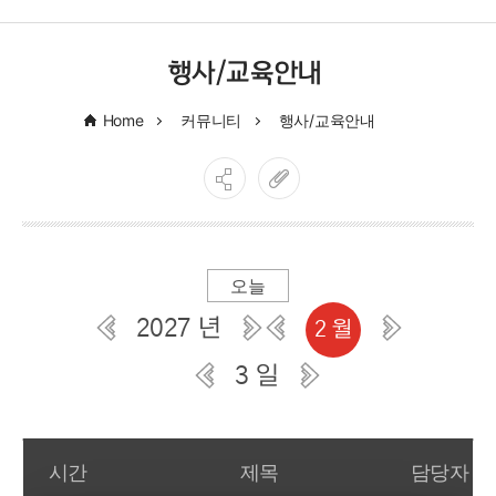
행사/교육안내
Home
커뮤니티
행사/교육안내
오늘
2027 년
2 월
3 일
일간 부서일정관리
시간
제목
담당자