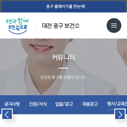
중구 홈페이지를 한눈에!
대전 중구 보건소
커뮤니티
건강한 중구를 만들어 갑니다.
행사/교육
공지사항
민원/서식
입찰/공고
채용공고