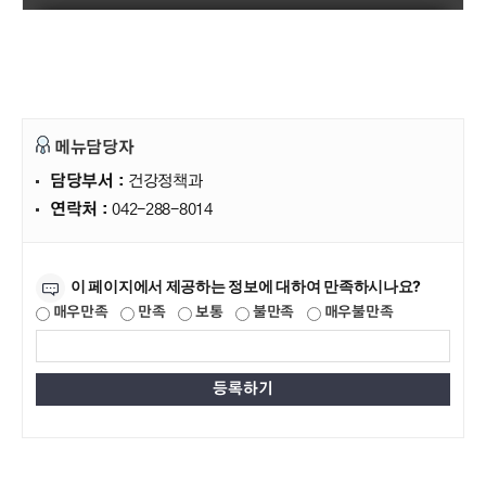
메뉴담당자
담당부서 :
건강정책과
연락처 :
042-288-8014
만족도조사
이 페이지에서 제공하는 정보에 대하여 만족하시나요?
매우만족
만족
보통
불만족
매우불만족