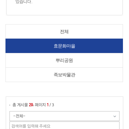
있습니다.
전체
효문화마을
뿌리공원
족보박물관
게시물 검색
,
총 게시물
페이지
/ 3
29
1