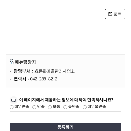
등록
메뉴담당자
담당부서 :
효문화마을관리사업소
연락처 :
042-288-8212
만족도조사
이 페이지에서 제공하는 정보에 대하여 만족하시나요?
매우만족
만족
보통
불만족
매우불만족