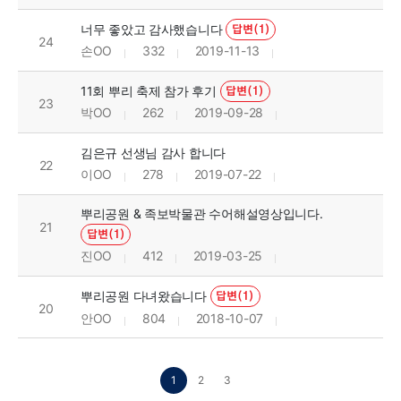
너무 좋았고 감사했습니다
답변(1)
24
손OO
332
2019-11-13
11회 뿌리 축제 참가 후기
답변(1)
23
박OO
262
2019-09-28
김은규 선생님 감사 합니다
22
이OO
278
2019-07-22
뿌리공원 & 족보박물관 수어해설영상입니다.
21
답변(1)
진OO
412
2019-03-25
뿌리공원 다녀왔습니다
답변(1)
20
안OO
804
2018-10-07
1
2
3