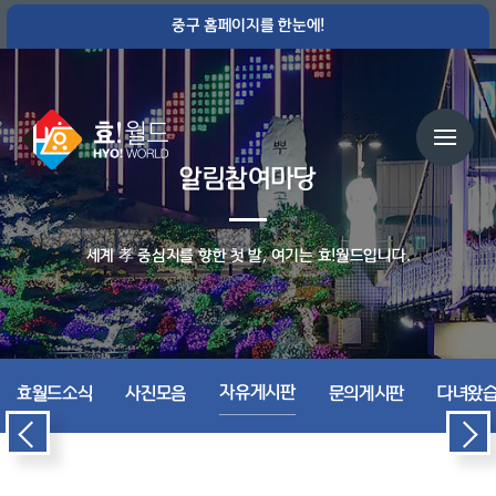
중구 홈페이지를 한눈에!
알림참여마당
세계 孝 중심지를 향한 첫 발, 여기는 효!월드입니다.
자유게시판
효월드소식
사진모음
문의게시판
다녀왔습