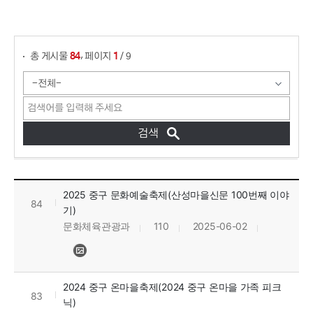
게시물 검색
,
총 게시물
페이지
/ 9
84
1
이달의 공연 목록으로 번호, 제목, 작성자, 조회수, 등록일, 첨부파일로 정보를 제공하고 있습니다.
2025 중구 문화예술축제(산성마을신문 100번째 이야
84
기)
문화체육관광과
110
2025-06-02
2024 중구 온마을축제(2024 중구 온마을 가족 피크
83
닉)