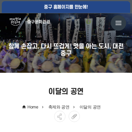
중구 홈페이지를 한눈에!
함께 손잡고, 다시 뜨겁게! 멋을 아는 도시, 대전
중구
이달의 공연
Home
축제와 공연
이달의 공연