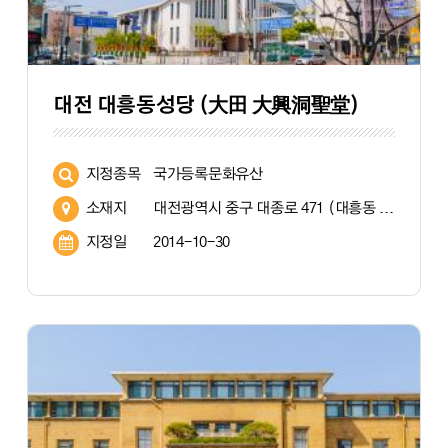
대전 대흥동성당 (大田 大興洞聖堂)
지정종목
국가등록문화유산
소재지
대전광역시 중구 대종로 471 (대흥동 189)
지정일
2014-10-30