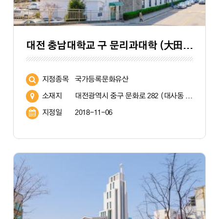
대전 충남대학교 구 문리과대학 (大田 忠南大學校 舊 文理科大學)
지정종목
국가등록문화유산
소재지
대전광역시 중구 문화로 282 (대사동 640)
지정일
2018-11-06