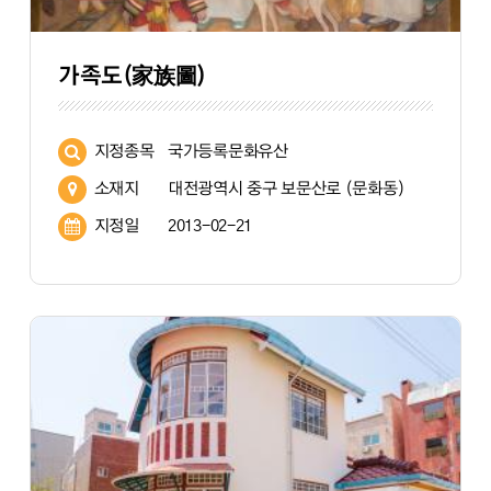
가족도(家族圖)
지정종목
국가등록문화유산
소재지
대전광역시 중구 보문산로 (문화동)
지정일
2013-02-21