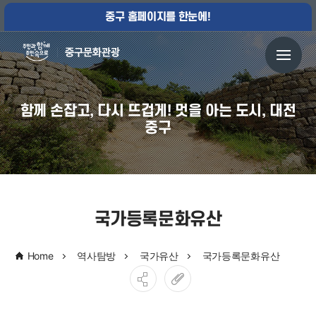
중구 홈페이지를 한눈에!
함께 손잡고, 다시 뜨겁게! 멋을 아는 도시, 대전
중구
국가등록문화유산
Home
역사탐방
국가유산
국가등록문화유산