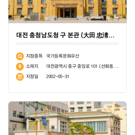
대전 충청남도청 구 본관 (大田 忠淸南道廳 舊 本館)
지정종목
국가등록문화유산
소재지
대전광역시 중구 중앙로 101 (선화동 287-2)
지정일
2002-05-31