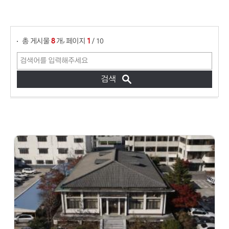
게시물 검색
,
총 게시물
개
페이지
/ 10
8
1