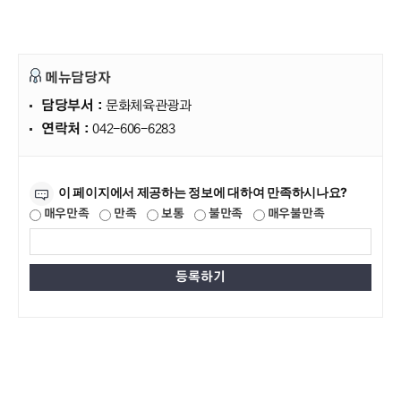
메뉴담당자
담당부서 :
문화체육관광과
연락처 :
042-606-6283
만족도조사
이 페이지에서 제공하는 정보에 대하여 만족하시나요?
매우만족
만족
보통
불만족
매우불만족