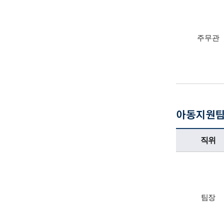
주무관
아동지원
아동지원팀업무담당자의 정보로 직위, 전화번호, 담당업무를 안내하고 있습니다
직위
팀장