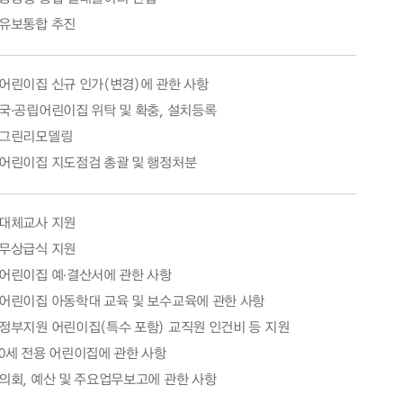
유보통합 추진
어린이집 신규 인가(변경)에 관한 사항
국·공립어린이집 위탁 및 확충, 설치등록
그린리모델링
어린이집 지도점검 총괄 및 행정처분
대체교사 지원
무상급식 지원
어린이집 예·결산서에 관한 사항
어린이집 아동학대 교육 및 보수교육에 관한 사항
정부지원 어린이집(특수 포함) 교직원 인건비 등 지원
0세 전용 어린이집에 관한 사항
의회, 예산 및 주요업무보고에 관한 사항