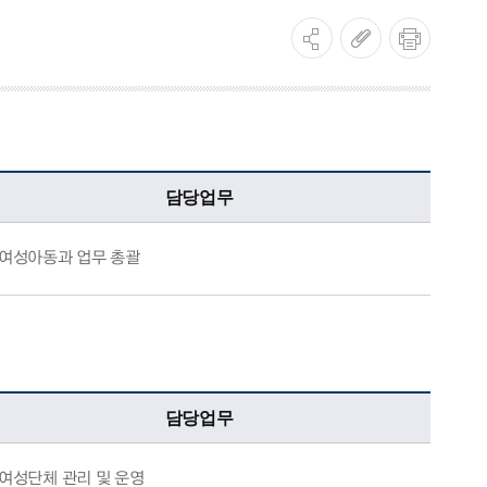
담당업무
여성아동과 업무 총괄
담당업무
여성단체 관리 및 운영