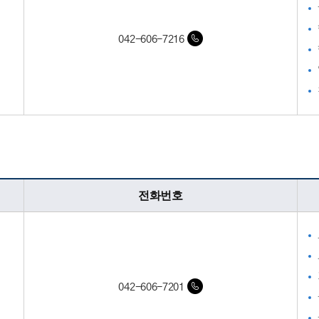
042-606-7216
팀
전화번호
042-606-7201