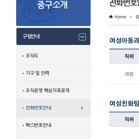
전화번호
중구소개
Home
구청안내
여성아동
여성아동과업무담당자의 정보로 직위, 전화번호, 담당업무를 안내하고 있습니다
직위
조직도
기구 및 인력
과장
조직운영 핵심지표공개
여성친화
전화번호안내
여성친화팀업무담당자의 정보로 직위, 전화번호, 담당업무를 안내하고 있습니다
직위
팩스번호안내