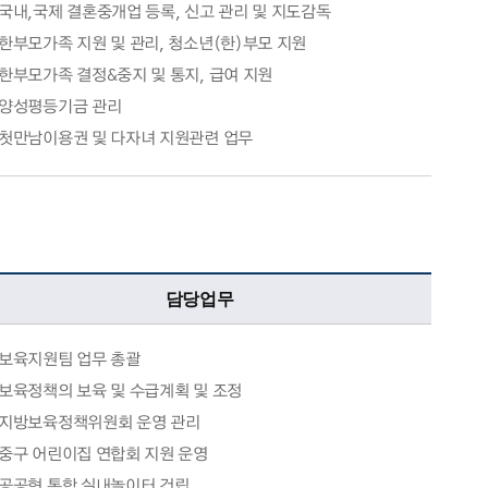
국내,국제 결혼중개업 등록, 신고 관리 및 지도감독
한부모가족 지원 및 관리, 청소년(한)부모 지원
한부모가족 결정&중지 및 통지, 급여 지원
양성평등기금 관리
첫만남이용권 및 다자녀 지원관련 업무
담당업무
보육지원팀 업무 총괄
보육정책의 보육 및 수급계획 및 조정
지방보육정책위원회 운영 관리
중구 어린이집 연합회 지원 운영
공공형 통합 실내놀이터 건립