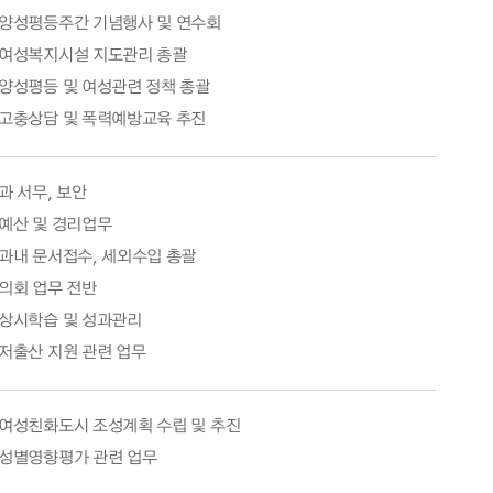
양성평등주간 기념행사 및 연수회
여성복지시설 지도관리 총괄
양성평등 및 여성관련 정책 총괄
고충상담 및 폭력예방교육 추진
과 서무, 보안
예산 및 경리업무
과내 문서접수, 세외수입 총괄
의회 업무 전반
상시학습 및 성과관리
저출산 지원 관련 업무
여성친화도시 조성계획 수립 및 추진
성별영향평가 관련 업무