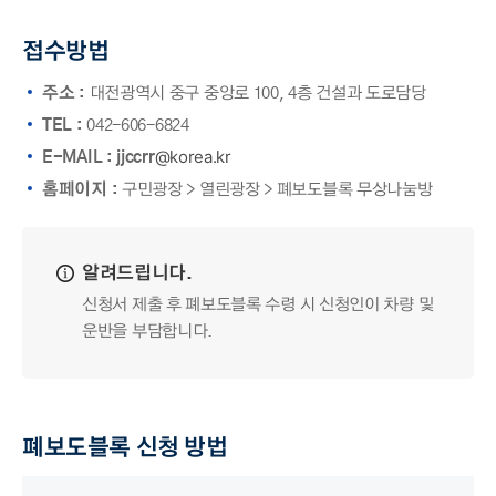
접수방법
주소 :
대전광역시 중구 중앙로 100, 4층 건설과 도로담당
TEL :
042-606-6824
@korea.kr
E-MAIL : jjccrr
홈페이지 :
구민광장 > 열린광장 > 폐보도블록 무상나눔방
알려드립니다.
신청서 제출 후 폐보도블록 수령 시 신청인이 차량 및
운반을 부담합니다.
폐보도블록 신청 방법