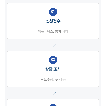
01
신청접수
방문, 팩스, 홈페이지
02
상담·조사
필요수량, 위치 등