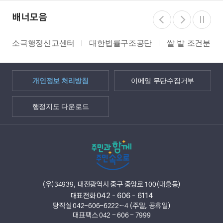
배너모음
소극행정신고센터
대한법률구조공단
쌀 밭 조건분리
개인정보 처리방침
이메일 무단수집거부
행정지도 다운로드
(우)34939, 대전광역시 중구 중앙로 100(대흥동)
042 - 606 - 6114
대표전화
당직실 042-606-6222~4 (주말, 공휴일)
대표팩스 042 - 606 - 7999