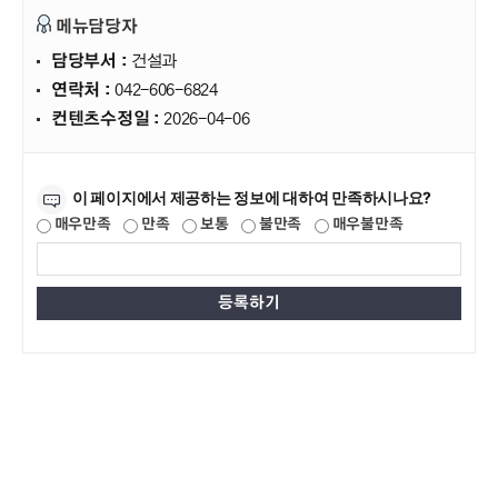
메뉴담당자
담당부서 :
건설과
연락처 :
042-606-6824
컨텐츠수정일 :
2026-04-06
만족도조사
이 페이지에서 제공하는 정보에 대하여 만족하시나요?
매우만족
만족
보통
불만족
매우불만족