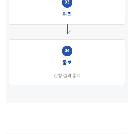
03
처리
04
통보
신청 결과 통지