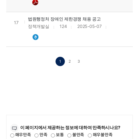
법원행정처 장애인 제한경쟁 채용 공고
17
정책개발실
124
2025-05-07
1
2
3
만족도조사
이 페이지에서 제공하는 정보에 대하여 만족하시나요?
매우만족
만족
보통
불만족
매우불만족