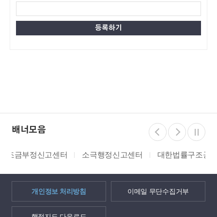
배너모음
소극행정신고센터
대한법률구조공단
쌀 밭 조건분리
개인정보 처리방침
이메일 무단수집거부
행정지도 다운로드