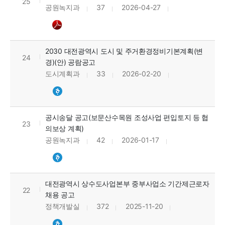
25
공원녹지과
37
2026-04-27
2030 대전광역시 도시 및 주거환경정비기본계획(변
24
경)(안) 공람공고
도시계획과
33
2026-02-20
공시송달 공고(보문산수목원 조성사업 편입토지 등 협
23
의보상 계획)
공원녹지과
42
2026-01-17
대전광역시 상수도사업본부 중부사업소 기간제근로자
22
채용 공고
정책개발실
372
2025-11-20