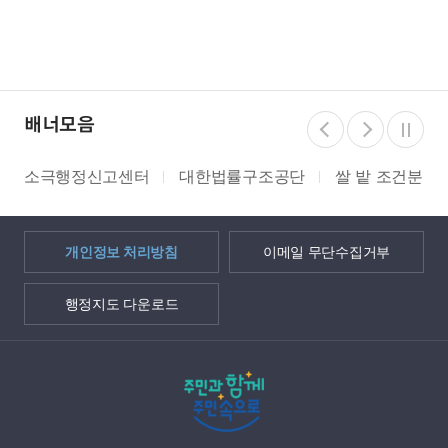
배너모음
소극행정신고센터
대한법률구조공단
쌀 밭 조건분리
개인정보 처리방침
이메일 무단수집거부
행정지도 다운로드