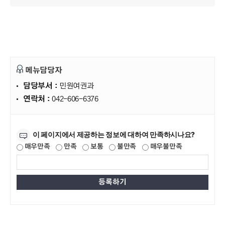
메뉴담당자
담당부서 :
민원여권과
연락처 :
042-606-6376
만족도조사
이 페이지에서 제공하는 정보에 대하여 만족하시나요?
매우만족
만족
보통
불만족
매우불만족