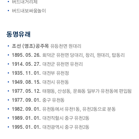
버드내거리제
버드내보싸움놀이
동명유래
조선 (영조)공주목
유등천면 원대리
1895. 05. 26.
회덕군 유천면 당대리, 창리, 원대리, 탑동리
1914. 05. 27.
대전군 유천면 유천리
1935. 11. 01.
대전부 유천정
1949. 08. 15.
대전시 유천동
1977. 05. 12.
태평동, 산성동, 문화동 일부가 유천동에 편입됨
1977. 09. 01.
중구 유천동
1982. 09. 01.
유천동에서 유천1동, 유천2동으로 분동
1989. 01. 01.
대전직할시 중구 유천2동
1995. 01. 01.
대전광역시 중구 유천2동