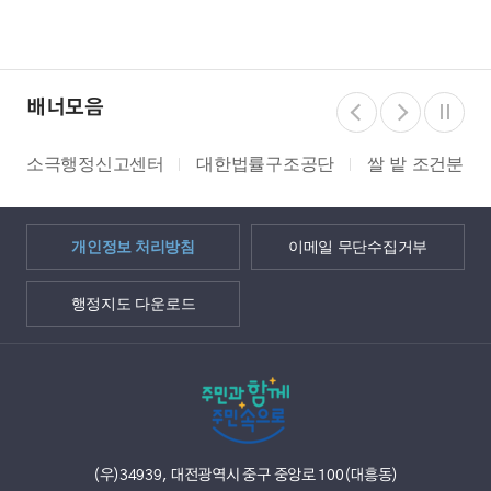
배너모음
소극행정신고센터
대한법률구조공단
쌀 밭 조건분리
개인정보 처리방침
이메일 무단수집거부
행정지도 다운로드
(우)34939, 대전광역시 중구 중앙로 100(대흥동)