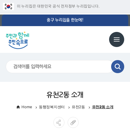
이 누리집은 대한민국 공식 전자정부 누리집입니다.
중구 누리집을 한눈에!
유천2동 소개
Home
동행정복지센터
유천2동
유천2동 소개