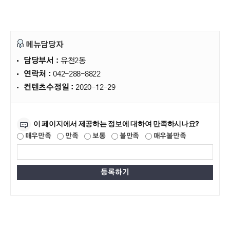
메뉴담당자
담당부서 :
유천2동
연락처 :
042-288-8822
컨텐츠수정일 :
2020-12-29
만족도조사
이 페이지에서 제공하는 정보에 대하여 만족하시나요?
매우만족
만족
보통
불만족
매우불만족