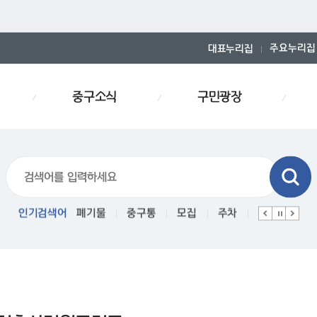
주요누리집
대표누리집
중구소식
구민광장
폐기물스티커
인기검색어
폐기물
중구통
모집
주차
인사
경