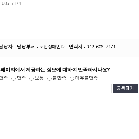
-606-7174
담당자
담당부서 :
노인장애인과
연락처 :
042-606-7174
 페이지에서 제공하는 정보에 대하여 만족하시나요?
만족
만족
보통
불만족
매우불만족