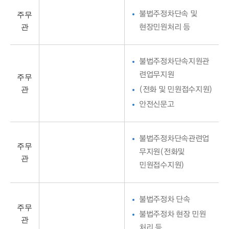
주무
불법주정차단속 및
관
현장민원처리 등
불법주정차단속지원관
련업무지원
주무
관
(전화 및 민원접수지원)
안전신문고
불법주정차단속관련업
주무
무지원(전화및
관
민원접수지원)
불법주정차 단속
주무
불법주정차 현장 민원
관
처리 등