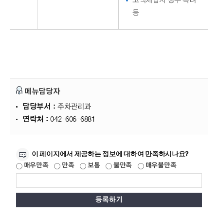
고액체납자 징수 독려
등
메뉴담당자
담당부서 :
주차관리과
연락처 :
042-606-6881
만족도조사
이 페이지에서 제공하는 정보에 대하여 만족하시나요?
매우만족
만족
보통
불만족
매우불만족