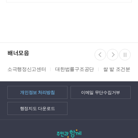
배너모음
소극행정신고센터
대한법률구조공단
쌀 밭 조건분리
개인정보 처리방침
이메일 무단수집거부
행정지도 다운로드