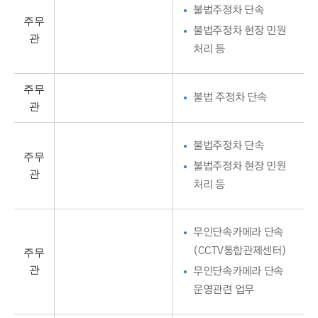
불법주정차 단속
주무
불법주정차 현장 민원
관
처리 등
주무
불법 주정차 단속
관
불법주정차 단속
주무
불법주정차 현장 민원
관
처리 등
무인단속카메라 단속
주무
(CCTV통합관제센터)
관
무인단속카메라 단속
운영관련 업무