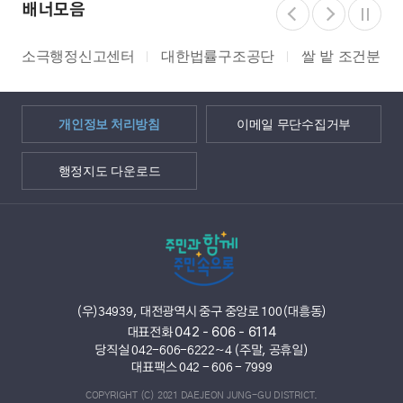
배너모음
소극행정신고센터
대한법률구조공단
쌀 밭 조건분리
개인정보 처리방침
이메일 무단수집거부
행정지도 다운로드
(우)34939, 대전광역시 중구 중앙로 100(대흥동)
042 - 606 - 6114
대표전화
당직실 042-606-6222~4 (주말, 공휴일)
대표팩스 042 - 606 - 7999
COPYRIGHT (C) 2021 DAEJEON JUNG-GU DISTRICT.