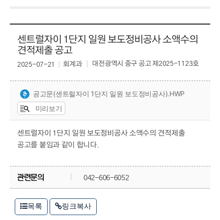
센트럴자이 1단지 일원 보도정비공사 소액수의
견적제출 공고
대전광역시 중구 공고 제2025-1123호
회계과
2025-07-21
공고문(센트럴자이 1단지 일원 보도정비공사).HWP
미리보기
센트럴자이 1단지 일원 보도정비공사 소액수의 견적제출
공고를 붙임과 같이 합니다.
관련문의
042-606-6052
목록
링크복사