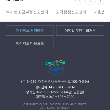
복지보조금부정신고센터
소극행정신고센터
대한법률
개인정보 처리방침
이메일 무단수집거부
행정지도 다운로드
(우)34939, 대전광역시 중구 중앙로 100(대흥동)
042 - 606 - 6114
대표전화
당직실 042-606-6222~4 (주말, 공휴일)
대표팩스 042 - 606 - 7999
COPYRIGHT (C) 2021 DAEJEON JUNG-GU DISTRICT.
ALL RIGHTS RESERVED.