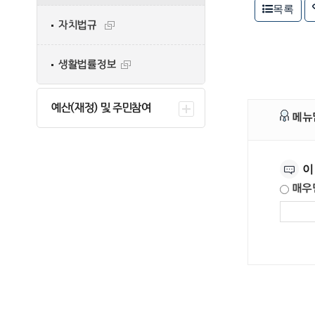
목록
자치법규
생활법률정보
예산(재정) 및 주민참여
메뉴
만족도조사
이
매우