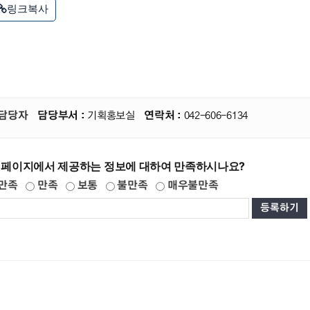
링크복사
담당자
담당부서 :
기획홍보실
연락처 :
042-606-6134
 페이지에서 제공하는 정보에 대하여 만족하시나요?
만족
만족
보통
불만족
매우불만족