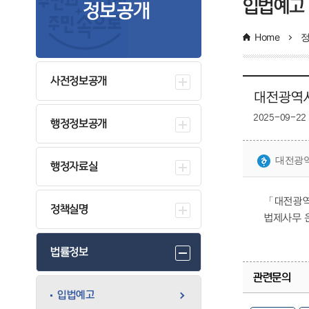
입법예고
정보공개
Home
사전정보공개
대전광역시
2025-09-22
행정정보공개
대전광역
행정자료실
「대전광역
정책실명
법제사무 
법률정보
관련문의
입법예고