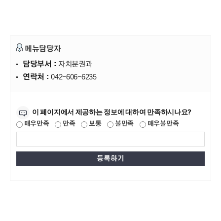
메뉴담당자
담당부서 :
자치분권과
연락처 :
042-606-6235
만족도조사
이 페이지에서 제공하는 정보에 대하여 만족하시나요?
매우만족
만족
보통
불만족
매우불만족