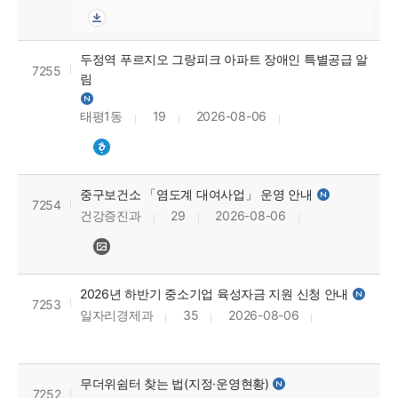
두정역 푸르지오 그랑피크 아파트 장애인 특별공급 알
7255
림
태평1동
19
2026-08-06
중구보건소 「염도계 대여사업」 운영 안내
7254
건강증진과
29
2026-08-06
2026년 하반기 중소기업 육성자금 지원 신청 안내
7253
일자리경제과
35
2026-08-06
무더위쉼터 찾는 법(지정·운영현황)
7252