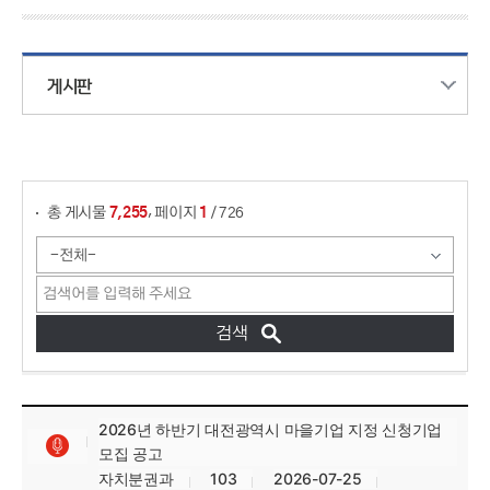
게시판
게시물 검색
,
총 게시물
페이지
/ 726
7,255
1
자치분권과_자료실 목록으로 번호, 제목, 작성자, 조회수, 등록일, 첨부파일로 정보를 제공하고 있습니다.
2026년 하반기 대전광역시 마을기업 지정 신청기업
모집 공고
자치분권과
103
2026-07-25