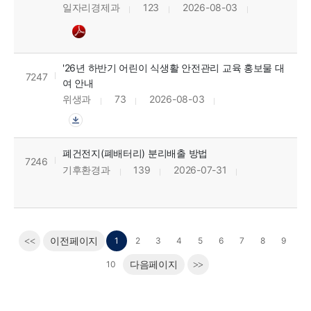
일자리경제과
123
2026-08-03
'26년 하반기 어린이 식생활 안전관리 교육 홍보물 대
7247
여 안내
위생과
73
2026-08-03
폐건전지(폐배터리) 분리배출 방법
7246
기후환경과
139
2026-07-31
1
2
3
4
5
6
7
8
9
<<
이전페이지
10
다음페이지
>>