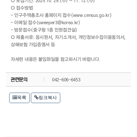
○ 모집기간: 2025.10. 29.(수) ~ 11. 12.(수)
○ 접수방법
- 인구주택총조사 홈페이지 접수(www.census.go.kr)
- 이메일 접수(sweeper3@korea.kr)
- 방문접수(중구청 1층 민원접견실)
○ 제출서류: 응시원서, 자기소개서, 개인정보수집이용동의서,
상해보험 가입증명서 등
자세한 내용은 붙임파일을 참고하시기 바랍니다.
관련문의
042-606-6453
목록
링크복사