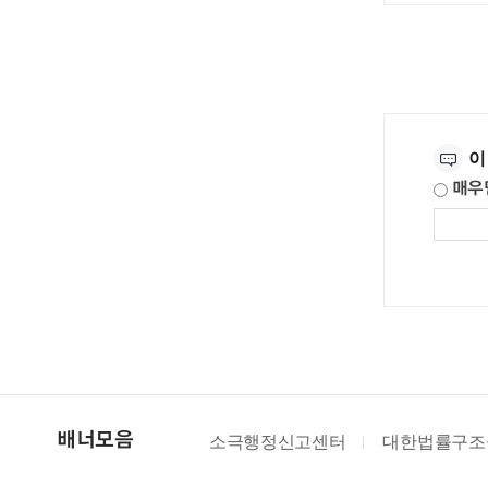
만족도조사
이
매우
소극행정신고센터
대한법률구조
배너모음