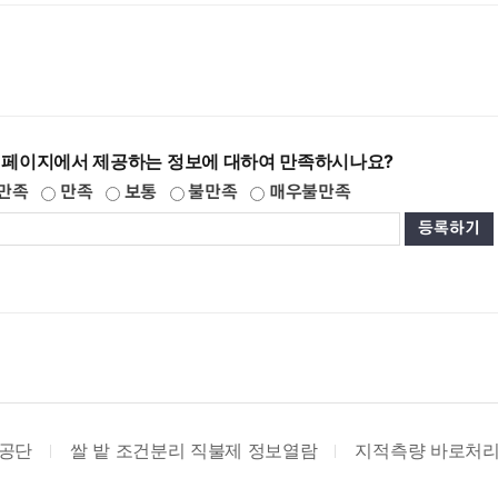
 페이지에서 제공하는 정보에 대하여 만족하시나요?
만족
만족
보통
불만족
매우불만족
공단
쌀 밭 조건분리 직불제 정보열람
지적측량 바로처