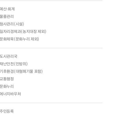
예산·회계
물품관리
청사관리(시설)
일자리경제과(농지대장 제외)
문화체육(문화누리 제외)
도시관리국
재난안전(민방위)
기후환경(대형폐기물 포함)
교통행정
문화누리
에너지바우처
주민등록