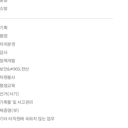
동향
소방
기획
행정
자치분권
감사
정책개발
보안&#903;전산
자원봉사
평생교육
선거(서기)
기록물 및 서고관리
제증명(부)
기타 타직원에 속하지 않는 업무