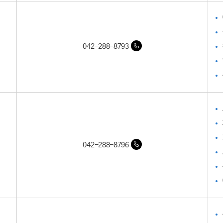
042-288-8793
042-288-8796