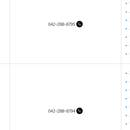
042-288-8795
042-288-8794