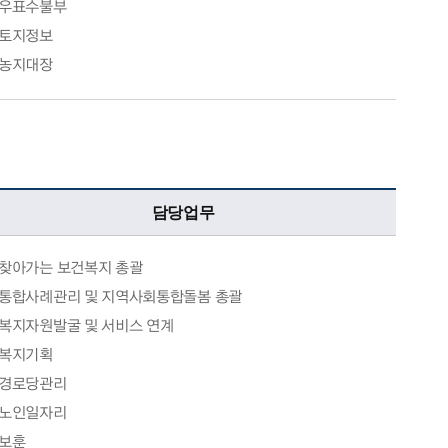
우표수불부
토지정보
농지대장
담당업무
찾아가는 보건복지 총괄
통합사례관리 및 지역사회통합돌봄 총괄
복지자원발굴 및 서비스 연계
복지기획
경로당관리
노인일자리
보훈