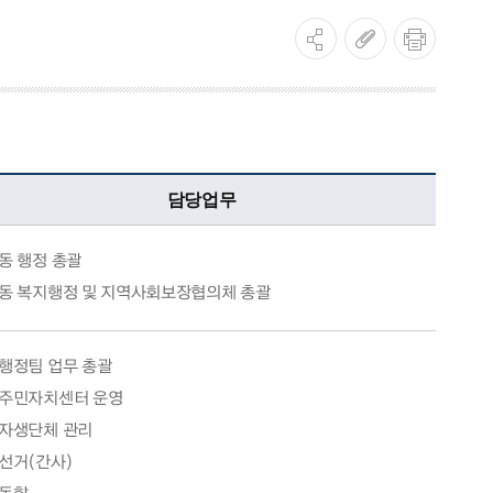
담당업무
동 행정 총괄
동 복지행정 및 지역사회보장협의체 총괄
행정팀 업무 총괄
주민자치센터 운영
자생단체 관리
선거(간사)