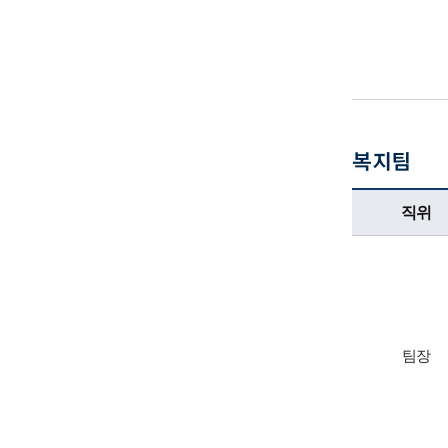
복지팀
복지팀업무담당자의 정보로 직위, 전화번호, 담당업무를 안내하고 있습니다
직위
팀장