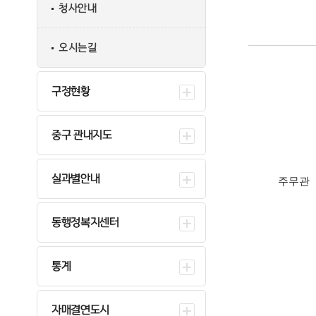
청사안내
오시는길
구정현황
중구 관내지도
실과별안내
주무관
동행정복지센터
통계
자매결연도시