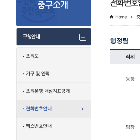
전화번호
중구소개
Home
구청안내
행정팀
행정팀업무담당자의 정보로 직위, 전화번호, 담당업무를 안내하고 있습니다
직위
조직도
기구 및 인력
동장
조직운영 핵심지표공개
전화번호안내
팩스번호안내
팀장